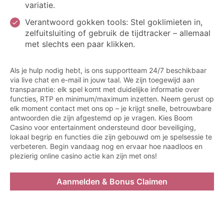
variatie.
Verantwoord gokken tools: Stel goklimieten in,
zelfuitsluiting of gebruik de tijdtracker – allemaal
met slechts een paar klikken.
Als je hulp nodig hebt, is ons supportteam 24/7 beschikbaar
via live chat en e-mail in jouw taal. We zijn toegewijd aan
transparantie: elk spel komt met duidelijke informatie over
functies, RTP en minimum/maximum inzetten. Neem gerust op
elk moment contact met ons op – je krijgt snelle, betrouwbare
antwoorden die zijn afgestemd op je vragen. Kies Boom
Casino voor entertainment ondersteund door beveiliging,
lokaal begrip en functies die zijn gebouwd om je spelsessie te
verbeteren. Begin vandaag nog en ervaar hoe naadloos en
plezierig online casino actie kan zijn met ons!
Aanmelden & Bonus Claimen