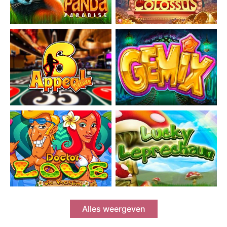
Alles weergeven