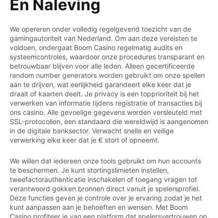
En Naleving
We opereren onder volledig regelgevend toezicht van de
gamingautoriteit van Nederland. Om aan deze vereisten te
voldoen, ondergaat Boom Casino regelmatig audits en
systeemcontroles, waardoor onze procedures transparant en
betrouwbaar blijven voor alle leden. Alleen gecertificeerde
random number generators worden gebruikt om onze spellen
aan te drijven, wat eerlijkheid garandeert elke keer dat je
draait of kaarten deelt. Je privacy is een topprioriteit bij het
verwerken van informatie tijdens registratie of transacties bij
ons casino. Alle gevoelige gegevens worden versleuteld met
SSL-protocollen, een standaard die wereldwijd is aangenomen
in de digitale banksector. Verwacht snelle en veilige
verwerking elke keer dat je € stort of opneemt.
We willen dat iedereen onze tools gebruikt om hun accounts
te beschermen. Je kunt stortingslimieten instellen,
tweefactorauthenticatie inschakelen of toegang vragen tot
verantwoord gokken bronnen direct vanuit je spelersprofiel.
Deze functies geven je controle over je ervaring zodat je het
kunt aanpassen aan je behoeften en wensen. Met Boom
Casino profiteer je van een platform dat spelersvertrouwen op