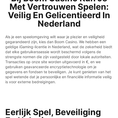
Met Vertrouwen Spelen:
Veilig En Gelicentieerd In
Nederland
Als je een speelomgeving wilt waar je plezier en veiligheid
gegarandeerd zijn, kies dan Boom Casino. We hebben een
geldige iGaming-licentie in Nederland, wat de zekerheid biedt
dat elke gebruikerssessie wordt beschermd volgens de
strengste normen die zijn vastgesteld door lokale autoriteiten.
Transacties op onze site worden uitgevoerd in €, en we
gebruiken geavanceerde encryptietechnologie om je
gegevens en fondsen te beveiligen. Je kunt genieten van het
spel wetende dat je persoonlijke en financiële informatie veilig
is voor externe bedreigingen.
Eerlijk Spel, Beveiliging