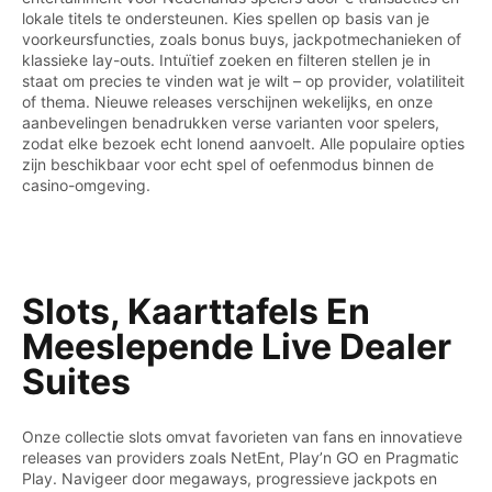
lokale titels te ondersteunen. Kies spellen op basis van je
voorkeursfuncties, zoals bonus buys, jackpotmechanieken of
klassieke lay-outs. Intuïtief zoeken en filteren stellen je in
staat om precies te vinden wat je wilt – op provider, volatiliteit
of thema. Nieuwe releases verschijnen wekelijks, en onze
aanbevelingen benadrukken verse varianten voor spelers,
zodat elke bezoek echt lonend aanvoelt. Alle populaire opties
zijn beschikbaar voor echt spel of oefenmodus binnen de
casino-omgeving.
Slots, Kaarttafels En
Meeslepende Live Dealer
Suites
Onze collectie slots omvat favorieten van fans en innovatieve
releases van providers zoals NetEnt, Play’n GO en Pragmatic
Play. Navigeer door megaways, progressieve jackpots en