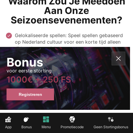
Waarom Zou Je Meedoen
Aan Onze
Seizoensevenementen?
Gelokaliseerde spellen: Speel spellen gebaseerd
op Nederland cultuur voor een korte tijd alleen
tijdens het speciale evenement.
Bonus
Leaderboards voor Evenementen: Speel bepaalde
spellen om punten te verdienen. Elke week
voor eerste storting
krijgen de beste presteerders waardevolle €
1000€ + 250 FS
bonussen.
Dagelijkse Missies: Voltooi specifieke taken om
directe beloningen en exclusieve toegang tot
Registreren
grote prijsloten te ontgrendelen.
Alle evenementvoortgang kan worden gevolgd in je
accountdashboard, zodat je nooit een kans mist om de
App
Bonus
Promotiecode
Geen Stortingsbonus
Menu
leaderboards te beklimmen of directe prijzen te claimen. We