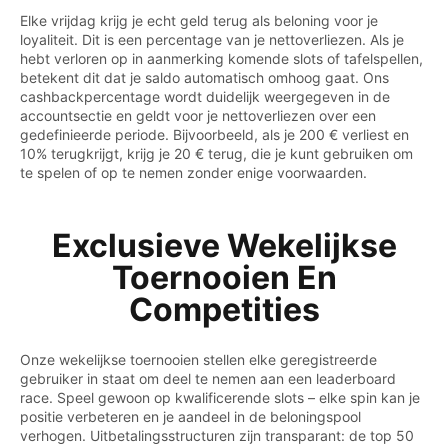
Elke vrijdag krijg je echt geld terug als beloning voor je
loyaliteit. Dit is een percentage van je nettoverliezen. Als je
hebt verloren op in aanmerking komende slots of tafelspellen,
betekent dit dat je saldo automatisch omhoog gaat. Ons
cashbackpercentage wordt duidelijk weergegeven in de
accountsectie en geldt voor je nettoverliezen over een
gedefinieerde periode. Bijvoorbeeld, als je 200 € verliest en
10% terugkrijgt, krijg je 20 € terug, die je kunt gebruiken om
te spelen of op te nemen zonder enige voorwaarden.
Exclusieve Wekelijkse
Toernooien En
Competities
Onze wekelijkse toernooien stellen elke geregistreerde
gebruiker in staat om deel te nemen aan een leaderboard
race. Speel gewoon op kwalificerende slots – elke spin kan je
positie verbeteren en je aandeel in de beloningspool
verhogen. Uitbetalingsstructuren zijn transparant: de top 50