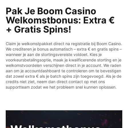
Pak Je Boom Casino
Welkomstbonus: Extra €
+ Gratis Spins!
Claim je welkomstpakket direct na registratie bij Boom Casino.
We crediteren je bonus automatisch – extra € en gratis spins –
wanneer je aan de stortingsvereiste voldoet. Kies je
voorkeursbetalingsoptie, maak je kwalificerende storting en je
welkomstvoordelen verschijnen direct in je account. We raden
aan om je accountdashboard te controleren om te bevestigen
dat zowel extra € als je batch spins zijn toegevoegd. Als je de
credits niet ziet, neem dan direct contact op met ons
supportteam zodat we het probleem snel kunnen oplossen.