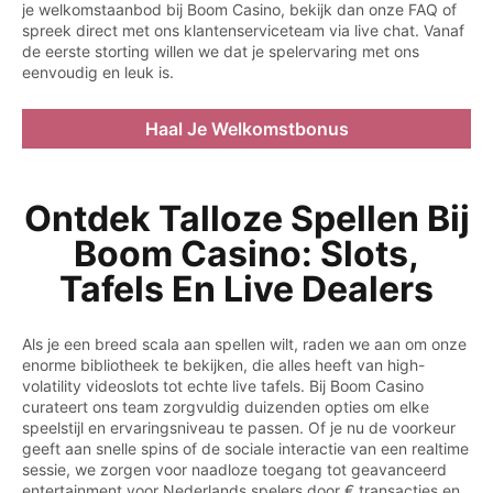
je welkomstaanbod bij Boom Casino, bekijk dan onze FAQ of
spreek direct met ons klantenserviceteam via live chat. Vanaf
de eerste storting willen we dat je spelervaring met ons
eenvoudig en leuk is.
Haal Je Welkomstbonus
Ontdek Talloze Spellen Bij
Boom Casino: Slots,
Tafels En Live Dealers
Als je een breed scala aan spellen wilt, raden we aan om onze
enorme bibliotheek te bekijken, die alles heeft van high-
volatility videoslots tot echte live tafels. Bij Boom Casino
curateert ons team zorgvuldig duizenden opties om elke
speelstijl en ervaringsniveau te passen. Of je nu de voorkeur
geeft aan snelle spins of de sociale interactie van een realtime
sessie, we zorgen voor naadloze toegang tot geavanceerd
entertainment voor Nederlands spelers door € transacties en