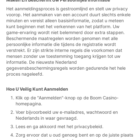
Het aanmeldingsproces is gestroomlijnd en stelt uw privacy
voorop. Het aanmaken van een account duurt slechts enkele
minuten en vereist alleen basisinformatie, zodat u meteen
kunt beginnen met het verkennen van het platform. Uw
game-ervaring wordt niet belemmerd door extra stappen.
Beschermende maatregelen worden genomen met alle
persoonlijke informatie die tijdens de registratie wordt
verstrekt. Er zijn strikte interne regels die voorkomen dat
mensen zonder uw toestemming toegang krijgen tot uw
informatie. De nieuwste Nederland
gegevensbeschermingsregels worden gedurende het hele
proces nageleefd.
Hoe U Veilig Kunt Aanmelden
Klik op de "Aanmelden"-knop op de Boom Casino-
homepagina.
Voer bijvoorbeeld uw e-mailadres, wachtwoord en
Nederlands in waar gevraagd.
Lees en ga akkoord met het privacybeleid.
Zorg ervoor dat u oud genoeg bent en op de juiste plaats