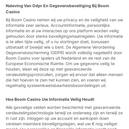
Naleving Van Gdpr En Gegevensbeveiliging Bij Boom
Casino
Bij Boom Casino nemen wij uw privacy en de veiligheid van uw
informatie zeer serieus. Accountinformatie, persoonlijke
informatie en al uw interacties op ons platform worden veilig
gehouden door sterke beveiligingsmaatregelen. Uw informatie
is te allen tijde veilig, of u nu stortingen doet, bonussen
uitbetaalt of bewijst wie u bent. De Algemene Verordening
Gegevensbescherming (GDPR) wordt volledig nageleefd door
Boom Casino voor spelers uit Nederland en de rest van de
Europese Economische Ruimte. Om uw gegevens veilig te
houden, slaan wij deze op met geavanceerde
versleutelingsprotocollen, zorgen wij ervoor dat alleen mensen
die het hoeven te zien het kunnen zien, en voeren wij
regelmatig systeemkwetsbaarheidsbeoordelingen uit.
Hoe Boom Casino Uw Informatie Veilig Houdt
Alle gevoelige velden worden beschermd met geavanceerde
versleutelingstechnologie terwijl ze onderweg zijn en terwijl ze
in rust zijn. Inloggen op uw account en aankopen doen
vereisen meerdere beveiligingslagen, wat uw € nog veiliger