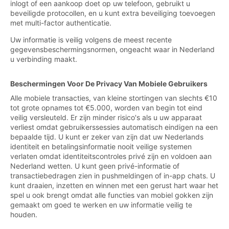
inlogt of een aankoop doet op uw telefoon, gebruikt u
beveiligde protocollen, en u kunt extra beveiliging toevoegen
met multi-factor authenticatie.
Uw informatie is veilig volgens de meest recente
gegevensbeschermingsnormen, ongeacht waar in Nederland
u verbinding maakt.
Beschermingen Voor De Privacy Van Mobiele Gebruikers
Alle mobiele transacties, van kleine stortingen van slechts €10
tot grote opnames tot €5.000, worden van begin tot eind
veilig versleuteld. Er zijn minder risico's als u uw apparaat
verliest omdat gebruikerssessies automatisch eindigen na een
bepaalde tijd. U kunt er zeker van zijn dat uw Nederlands
identiteit en betalingsinformatie nooit veilige systemen
verlaten omdat identiteitscontroles privé zijn en voldoen aan
Nederland wetten. U kunt geen privé-informatie of
transactiebedragen zien in pushmeldingen of in-app chats. U
kunt draaien, inzetten en winnen met een gerust hart waar het
spel u ook brengt omdat alle functies van mobiel gokken zijn
gemaakt om goed te werken en uw informatie veilig te
houden.